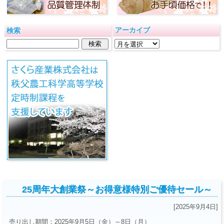
アーカイブ
検索
25周年大創業祭～お得意様特別ご優待セール～
[2025年9月4日]
売り出し期間：2025年9月5日（金）～8日（月）