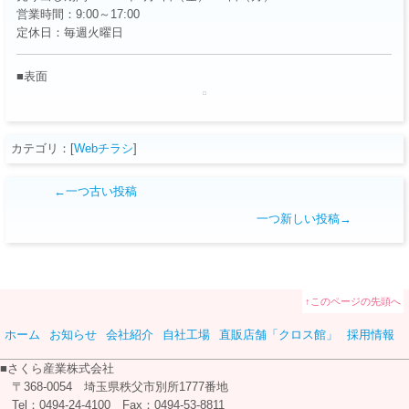
営業時間：9:00～17:00
定休日：毎週火曜日
■表面
カテゴリ：[
Webチラシ
]
←一つ古い投稿
一つ新しい投稿→
↑このページの先頭へ
ホーム
お知らせ
会社紹介
自社工場
直販店舗「クロス館」
採用情報
■さくら産業株式会社
〒368-0054
埼玉県秩父市別所1777番地
Tel：0494-24-4100
Fax：0494-53-8811