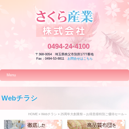
0494-24-4100
〒368-0054 埼玉県秩父市別所1777番地
Fax：0494-53-8811
お問合せはこちら
Menu
Webチラシ
HOME
»
Webチラシ
» 25周年大創業祭～お得意様特別ご優待セール～