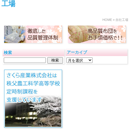
工場
HOME
» 自社工場
アーカイブ
検索