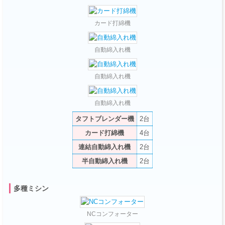
カード打綿機
自動綿入れ機
自動綿入れ機
自動綿入れ機
タフトブレンダー機
2台
カード打綿機
4台
連結自動綿入れ機
2台
半自動綿入れ機
2台
多種ミシン
NCコンフォーター