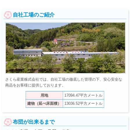
自社工場のご紹介
さくら産業株式会社では、自社工場の徹底した管理の下、安心安全な
商品をお客様に提供しております。
用地
17094.47平方メートル
建物
（延べ床面積）
13036.52平方メートル
布団が出来るまで