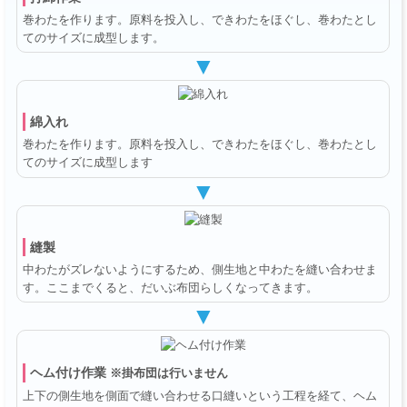
巻わたを作ります。原料を投入し、できわたをほぐし、巻わたとし
てのサイズに成型します。
▼
綿入れ
巻わたを作ります。原料を投入し、できわたをほぐし、巻わたとし
てのサイズに成型します
▼
縫製
中わたがズレないようにするため、側生地と中わたを縫い合わせま
す。ここまでくると、だいぶ布団らしくなってきます。
▼
ヘム付け作業
※掛布団は行いません
上下の側生地を側面で縫い合わせる口縫いという工程を経て、ヘム