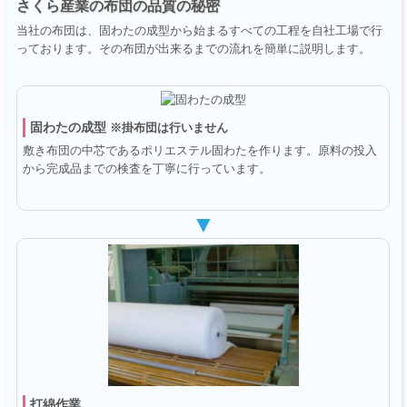
さくら産業の布団の品質の秘密
当社の布団は、固わたの成型から始まるすべての工程を自社工場で行
っております。その布団が出来るまでの流れを簡単に説明します。
固わたの成型
※掛布団は行いません
敷き布団の中芯であるポリエステル固わたを作ります。原料の投入
から完成品までの検査を丁寧に行っています。
▼
打綿作業