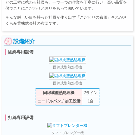
どの工程に携わる社員も、一つ一つの作業を丁寧に行い、高い品質を
保つことにこだわりと誇りをもって働いています。
そんな厳しい目を持った社員が作り出す「こだわりの布団」それがさ
くら産業株式会社の布団です。
設備紹介
固綿専用設備
固綿成型熱処理機
固綿成型熱処理機
固綿成型熱処理機
2ライン
ニードルパンチ加工設備
1台
打綿専用設備
タフトブレンダー機