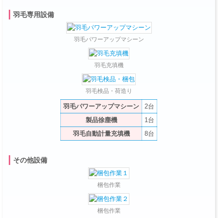
羽毛専用設備
羽毛パワーアップマシーン
羽毛充填機
羽毛検品・荷造り
羽毛パワーアップマシーン
2台
製品徐塵機
1台
羽毛自動計量
充填
機
8台
その他設備
梱包作業
梱包作業