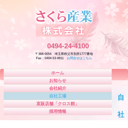
0494-24-4100
〒368-0054 埼玉県秩父市別所1777番地
Fax：0494-53-8811
お問合せはこちら
ホーム
お知らせ
会社紹介
自社工場
自
直販店舗「クロス館」
採用情報
社