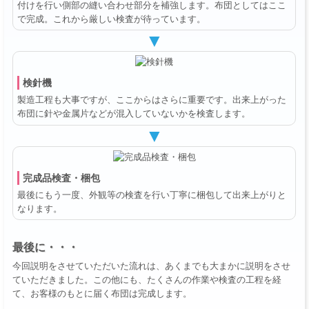
付けを行い側部の縫い合わせ部分を補強します。布団としてはここ
で完成。これから厳しい検査が待っています。
▼
検針機
製造工程も大事ですが、ここからはさらに重要です。出来上がった
布団に針や金属片などが混入していないかを検査します。
▼
完成品検査・梱包
最後にもう一度、外観等の検査を行い丁寧に梱包して出来上がりと
なります。
最後に・・・
今回説明をさせていただいた流れは、あくまでも大まかに説明をさせ
ていただきました。この他にも、たくさんの作業や検査の工程を経
て、お客様のもとに届く布団は完成します。