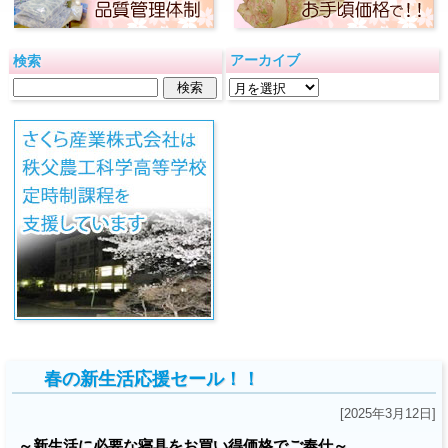
アーカイブ
検索
春の新生活応援セール！！
[2025年3月12日]
～新生活に必要な寝具をお買い得価格でご奉仕～