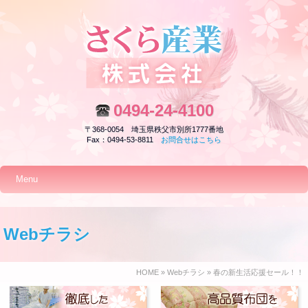
0494-24-4100
〒368-0054 埼玉県秩父市別所1777番地
Fax：0494-53-8811
お問合せはこちら
Menu
Webチラシ
HOME
»
Webチラシ
» 春の新生活応援セール！！